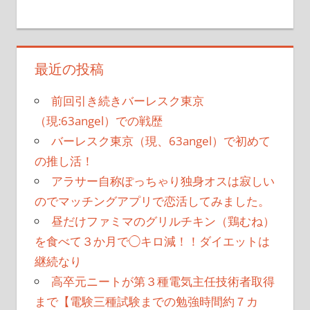
最近の投稿
前回引き続きバーレスク東京
（現:63angel）での戦歴
バーレスク東京（現、63angel）で初めて
の推し活！
アラサー自称ぽっちゃり独身オスは寂しい
のでマッチングアプリで恋活してみました。
昼だけファミマのグリルチキン（鶏むね）
を食べて３か月で◯キロ減！！ダイエットは
継続なり
高卒元ニートが第３種電気主任技術者取得
まで【電験三種試験までの勉強時間約７カ