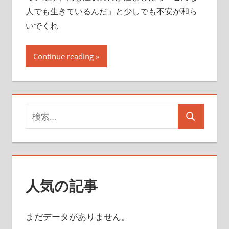
人でも生きているんだ」と少しでも不安が和ら
いでくれ
Continue reading
検
検
索
索
対
象:
人気の記事
まだデータがありません。