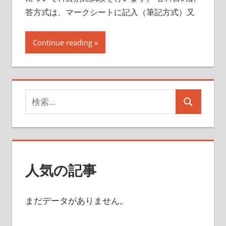
答方式は、マークシートに記入（筆記方式）又
Continue reading
検
検
索
索
対
象:
人気の記事
まだデータがありません。