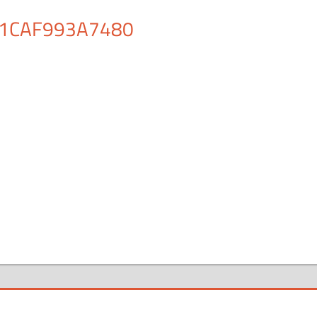
1CAF993A7480