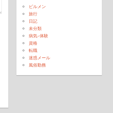
ビルメン
旅行
日記
未分類
病気–体験
資格
転職
迷惑メール
風俗勤務