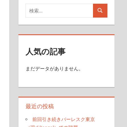
検
検
索
索
対
象:
人気の記事
まだデータがありません。
最近の投稿
前回引き続きバーレスク東京