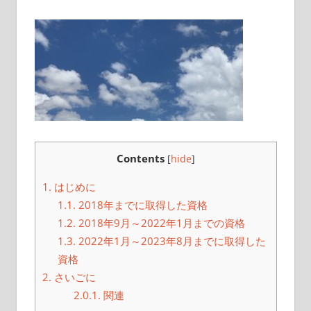
こ
と
を
書
い
て
い
き
Contents
[
hide
]
ま
す
1.
はじめに
1.1.
2018年までに取得した資格
1.2.
2018年9月～2022年1月までの資格
1.3.
2022年1月～2023年8月までに取得した
資格
2.
さいごに
2.0.1.
関連