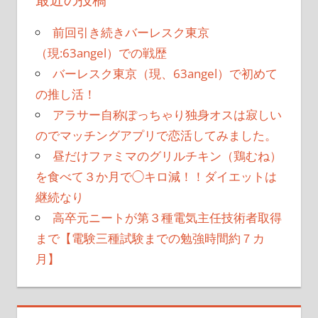
前回引き続きバーレスク東京
（現:63angel）での戦歴
バーレスク東京（現、63angel）で初めて
の推し活！
アラサー自称ぽっちゃり独身オスは寂しい
のでマッチングアプリで恋活してみました。
昼だけファミマのグリルチキン（鶏むね）
を食べて３か月で◯キロ減！！ダイエットは
継続なり
高卒元ニートが第３種電気主任技術者取得
まで【電験三種試験までの勉強時間約７カ
月】