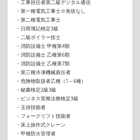
・工事担任者第二級デジタル通信
・第一種電気工事士※免状なし
・第二種電気工事士
・日商簿記検定3級
・二級ボイラー技士
・消防設備士 甲種第4類
・消防設備士 乙種第6類
・消防設備士 乙種第7類
・第三種冷凍機械責任者
・危険物取扱者乙種（1～6種）
・秘書検定2級3級
・ビジネス実務法務検定3級
・玉掛技能者
・フォークリフト技能者
・床上操作式クレーン
・甲種防火管理者