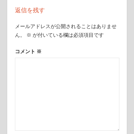
ゲ
返信を残す
ー
メールアドレスが公開されることはありませ
シ
ん。
※
が付いている欄は必須項目です
ョ
コメント
※
ン