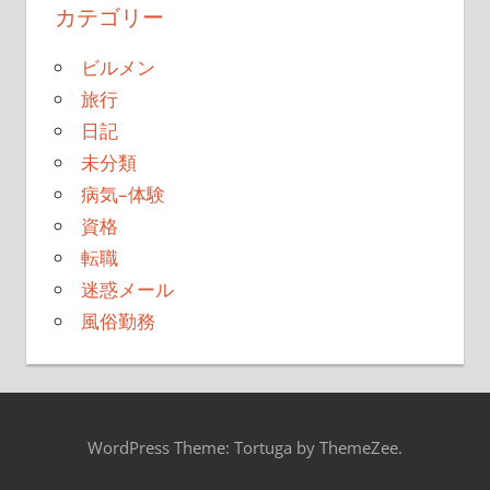
カテゴリー
ビルメン
旅行
日記
未分類
病気–体験
資格
転職
迷惑メール
風俗勤務
WordPress Theme: Tortuga by ThemeZee.