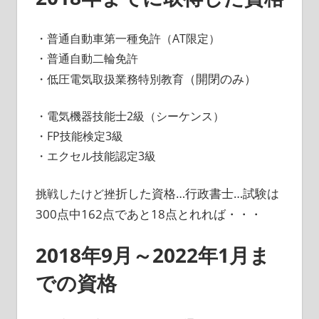
・普通自動車第一種免許（AT限定）
・普通自動二輪免許
（開閉のみ）
・低圧電気取扱業務特別教育
・電気機器技能士2級（シーケンス）
・FP技能検定3級
・エクセル技能認定3級
折した資格…行政書士…試験は
挑戦したけど挫
300点中162点であと18点とれれば・・・
2018年9月～2022年1月ま
での資格