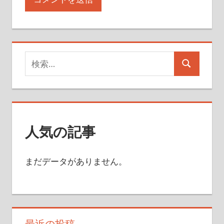
検
検
索
索
対
象:
人気の記事
まだデータがありません。
最近の投稿