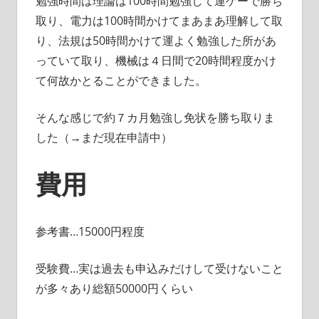
勉強時間は理論は100時間勉強して運ゲーで勝ち
取り、電力は100時間かけてまあまあ理解して取
り、法規は50時間かけて運よく勉強した所があ
っていて取り、機械は４日間で20時間程度かけ
て何故かとることができました。
そんな感じで約７カ月勉強し免状を勝ち取りま
した（→まだ現在申請中）
費用
参考書…15000円程度
受験費…実は過去も申込みだけして受けないこと
が多々あり総額50000円くらい