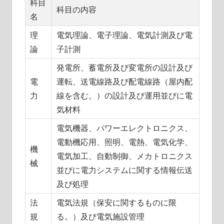
科目
科目の内容
名
理
電気理論、電子理論、電気計測及び電
論
子計測
発電所、蓄電所及び変電所の設計及び
電
運転、送電線路及び配電線路（屋内配
力
線を含む。）の設計及び運用並びに電
気材料
電気機器、パワーエレクトロニクス、
電動機応用、照明、電熱、電気化学、
機
電気加工、自動制御、メカトロニクス
械
並びに電力システムに関する情報伝送
及び処理
法
電気法規（保安に関するものに限
規
る。）及び電気施設管理