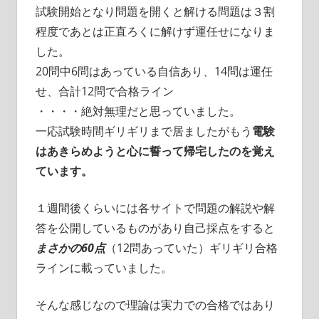
試験開始となり問題を開くと解ける問題は３割
程度であとは正直ろくに解けず運任せになりま
した。
20問中6問はあっている自信あり、14問は運任
せ、合計12問で合格ライン
・・・・絶対無理だと思っていました。
一応試験時間ギリギリまで居ましたがもう
電験
はあきらめようと心に誓って帰宅したのを覚え
ています。
１週間後くらいには各サイトで問題の解説や解
答を公開しているものがあり自己採点をすると
まさかの60点
（12問あっていた）ギリギリ合格
ラインに載っていました。
そんな感じなので理論は実力での合格ではあり