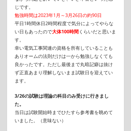
じです。
勉強時間は2023年1月～3月26日の約90日
平日1時間休日2時間程度で気分によってやらな
い日もあったので
大体100時間
くらいだと思いま
す。
幸い電気工事関連の資格を所有していることも
ありオームの法則だけは一から勉強しなくても
良かったです。ただし最後まで丸暗記癖は抜け
ず正直あまり理解しないまま試験日を迎えてい
ます。
3/26の試験は理論の科目のみ受けに行きまし
た。
当日は試験開始時までひたすら参考書を眺めて
いました。（意味ない）