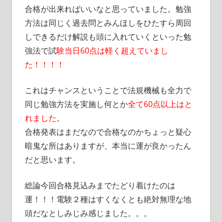
合格が出来ればいいなと思っていました。勉強
方法は同じく過去問とみんほしをひたすら周回
しできるだけ解説も頭に入れていくといった勉
強法で試
験当日60点は軽く超えていまし
た！！！！
これはチャンスということで法規機械も全力で
同じ勉強方法を実施し何とか
全て60点以上はと
れました
。
合格発表はまだなので合格なのかちょっと疑心
暗鬼な所はありますが、本当に運が良かったん
だと思います。
総論今回合格見込みまでたどり着けたのは
運！！！電験２種はすくなくとも絶対無理な地
頭だなとしみじみ感じました。。。