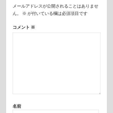
シ
メールアドレスが公開されることはありませ
ョ
ん。
※
が付いている欄は必須項目です
ン
コメント
※
名前