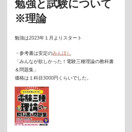
勉強と試験について
※理論
勉強は2023年１月よりスタート
・参考書は安定の
みんほし
「みんなが欲しかった！電験三種理論の教科書
＆問題集」
価格は１科目3000円くらいでした。