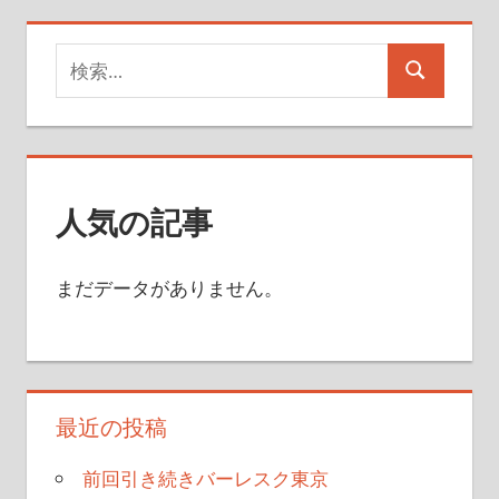
検
検
索
索
対
象:
人気の記事
まだデータがありません。
最近の投稿
前回引き続きバーレスク東京