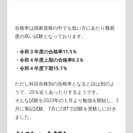
合格率は国家資格の中でも低い方にあたり難易
度の髙い試験となっております。
・令和 3 年度の合格率11.5％
・令和 4 年度上期の合格率8.3％
・令和 4 年度下期15.7％
ただし科目合格別の合格率となると話は別のよ
うで、20％近くあったりするようです。
そんな試験を2023年の１月より勉強を開始し、3
月に筆記試験、7月にCBTで試験を受験しに行き
ました。