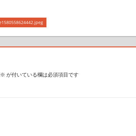
e1580558624442.jpeg
※
が付いている欄は必須項目です