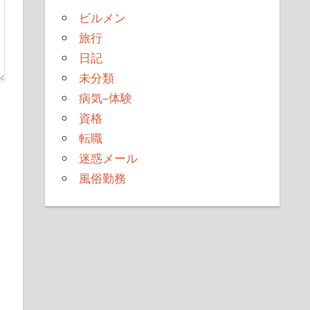
ビルメン
旅行
日記
未分類
病気–体験
資格
転職
迷惑メール
風俗勤務