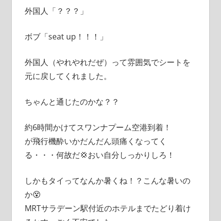
外国人「？？？」
ボブ「seat up！！！」
外国人（やれやれだぜ）って雰囲気でシートを
元に戻してくれました。
ちゃんと通じたのかな？？
約6時間かけてスワンナプーム空港到着！
が飛行機酔いかだんだん頭痛くなってく
る・・・何故だ💢おい自分しっかりしろ！
しかもタイってなんか暑くね！？こんな暑いの
か😵
MRTサラデーン駅付近のホテルまでたどり着け