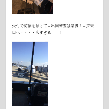
受付で荷物を預けて→出国審査は楽勝！→搭乗
口へ・・・・広すぎる！！！