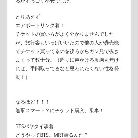
るかすっごく不安でした。
とりあえず
エアポートリンク着！
チケットの買い方がよく分かりませんでした
が、旅行客もいっぱいいたので他の人が券売機
でチケット買ってるのを後ろからガン見で覗き
まくって数十分。（周りに声かける度胸も無け
れば、手間取ってるなと思われたくない性格発
動！）
なるほど！！！
無事スマート？にチケット購入、乗車！
BTSパヤタイ駅着
どうやってBTS、MRT乗るんだ？