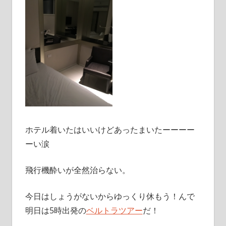
ホテル着いたはいいけどあったまいたーーーー
ーい涙
飛行機酔いが全然治らない。
今日はしょうがないからゆっくり休もう！んで
明日は5時出発の
ベルトラツアー
だ！