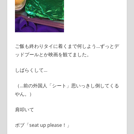
ご飯も終わりタイに着くまで何しよう…ずっとデ
ッドプールとか映画を観てました。
しばらくして…
（…前の外国人「シート」思いっきし倒してくる
やん。）
肩叩いて
ボブ「seat up please！」