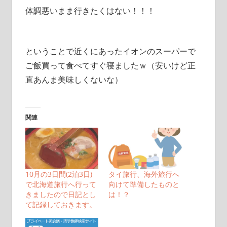
体調悪いまま行きたくはない！！！
ということで近くにあったイオンのスーパーで
ご飯買って食べてすぐ寝ましたｗ（安いけど正
直あんま美味しくないな）
関連
10月の3日間(2泊3日)
タイ旅行、海外旅行へ
で北海道旅行へ行って
向けて準備したものと
きましたので日記とし
は！？
て記録しておきます。