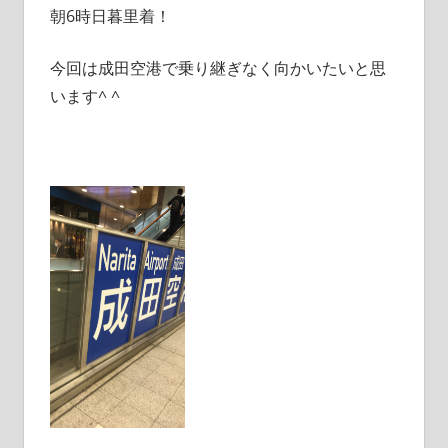
朝6時日暮里着！
今回は成田空港で乗り継ぎなく向かいたいと思
います^ ^