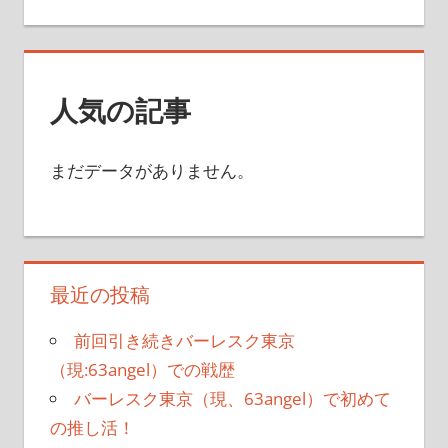
索
対
象:
人気の記事
まだデータがありません。
最近の投稿
前回引き続きバーレスク東京
（現:63angel）での戦歴
バーレスク東京（現、63angel）で初めて
の推し活！