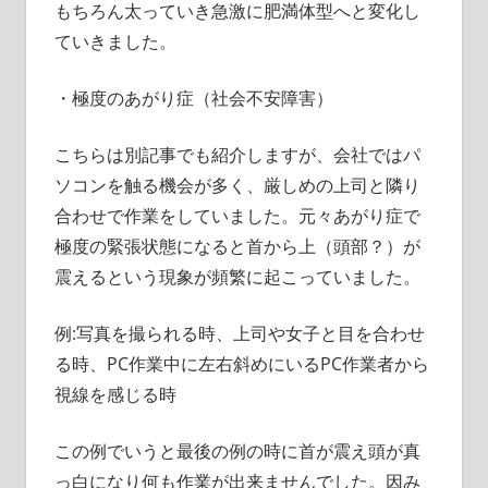
もちろん太っていき急激に肥満体型へと変化し
ていきました。
・極度のあがり症（社会不安障害）
こちらは別記事でも紹介しますが、会社ではパ
ソコンを触る機会が多く、厳しめの上司と隣り
合わせで作業をしていました。元々あがり症で
極度の緊張状態になると首から上（頭部？）が
震えるという現象が頻繁に起こっていました。
例:写真を撮られる時、上司や女子と目を合わせ
る時、PC作業中に左右斜めにいるPC作業者から
視線を感じる時
この例でいうと最後の例の時に首が震え頭が真
っ白になり何も作業が出来ませんでした。因み