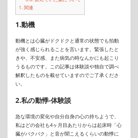
1.
関連
1.動機
動機とは心臓がドクドクと通常の状態でも拍動
が強く感じられることを言います。緊張したと
きや、不安感、また病気の時なんかにも起こり
うるものです。この記事は体験談や独自で調べ
解釈したものを載せていますのでご了承くださ
い。
2.私の動悸-体験談
急な環境の変化や自分自身の心の持ちようで、
私はどの会社も4ヶ月目あたりからは起床時「心
臓がバクバク」と音が聞こえるくらいの動悸に