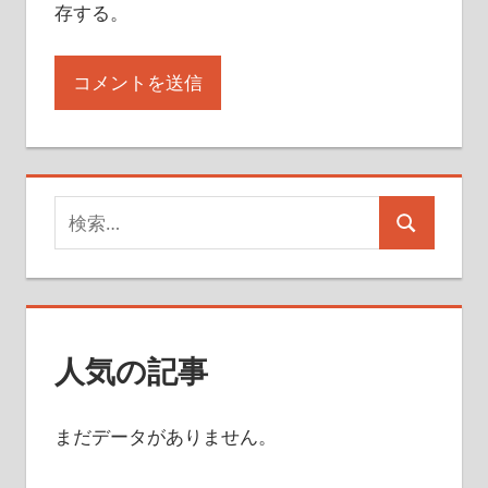
存する。
検
検
索
索
対
象:
人気の記事
まだデータがありません。