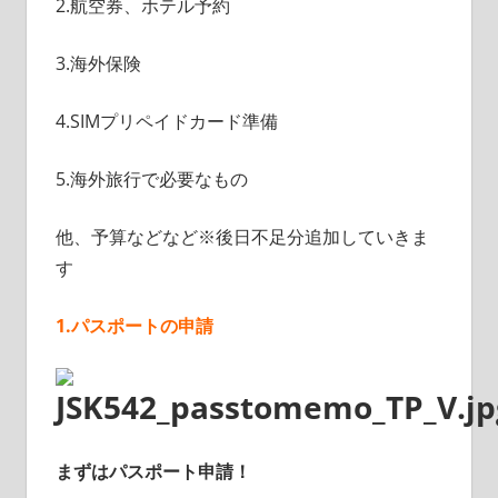
2.航空券、ホテル予約
3.海外保険
4.SIMプリペイドカード準備
5.海外旅行で必要なもの
他、予算などなど※後日不足分追加していきま
す
1.パスポートの申請
まずはパスポート申請！