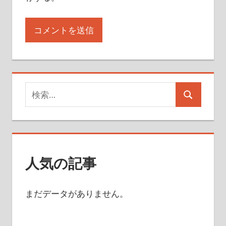
検
検
索
索
対
象:
人気の記事
まだデータがありません。