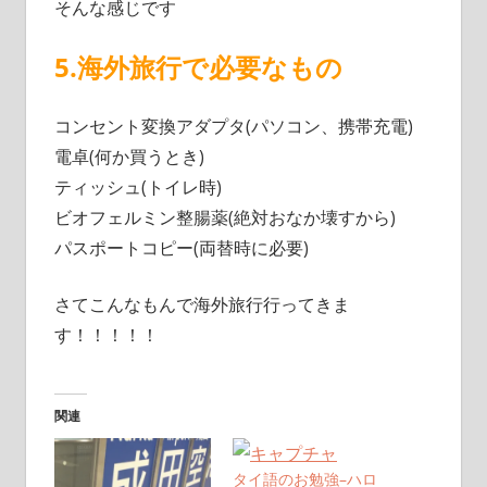
そんな感じです
5.海外旅行で必要なもの
コンセント変換アダプタ(パソコン、携帯充電)
電卓(何か買うとき)
ティッシュ(トイレ時)
ビオフェルミン整腸薬(絶対おなか壊すから)
パスポートコピー(両替時に必要)
さてこんなもんで海外旅行行ってきま
す！！！！！
関連
タイ語のお勉強–ハロ