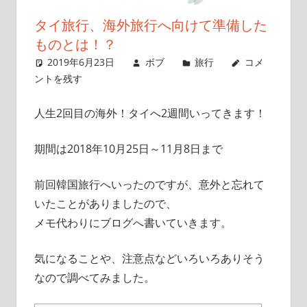
こ
タイ旅行、海外旅行へ向けて準備した
と
ものとは！？
を
2019年6月23日
ボブ
旅行
コメ
書
ントを残す
い
て
人生2回目の海外！タイへ2週間いってきます！
い
き
期間は2018年10月25日～11月8日まで
ま
す
前回韓国旅行へいったのですが、意外と忘れて
いたことがありましたので、
メモ代わりにブログへ書いていきます。
気になることや、注意点などいろいろありそう
なので調べてみました。