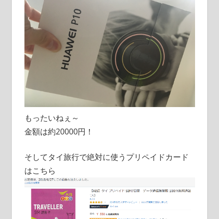
もったいねぇ～
金額は約20000円！
そしてタイ旅行で絶対に使うプリペイドカード
はこちら