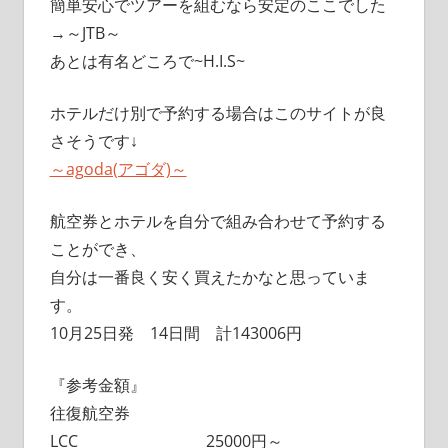
簡単安心でツアーを組むなら安定のここでした
→～JTB～
あとは有名どころで~H.I.S~
ホテルだけ別で予約する場合はこのサイトが良
さそうです↓
～agoda(アゴダ)～
航空券とホテルを自分で組み合わせて予約する
ことができ、
自分は一番良く安く買えたかなと思っていま
す。
10月25日発 14日間 計143006円
『参考金額』
往復航空券
LCC 25000円～