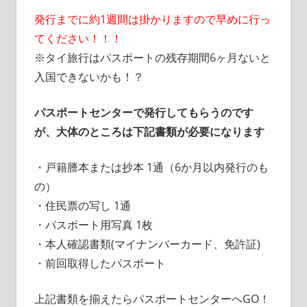
発行までに約1週間は掛かりますので早めに行っ
てください！！！
※タイ旅行はパスポートの残存期間6ヶ月ないと
入国できないかも！？
パスポートセンターで発行してもらうのです
が、大体のところは下記書類が必要になります
・戸籍謄本または抄本 1通（6か月以内発行のも
の）
・住民票の写し 1通
・パスポート用写真 1枚
・本人確認書類(マイナンバーカード、免許証)
・前回取得したパスポート
上記書類を揃えたらパスポートセンターへGO！