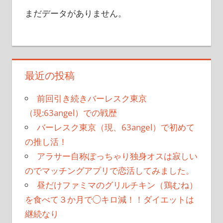
まだデータがありません。
最近の投稿
前回引き続きバーレスク東京
（現:63angel）での戦歴
バーレスク東京（現、63angel）で初めて
の推し活！
アラサー自称ぽっちゃり独身オスは寂しい
のでマッチングアプリで恋活してみました。
昼だけファミマのグリルチキン（鶏むね）
を食べて３か月で◯キロ減！！ダイエットは
継続なり