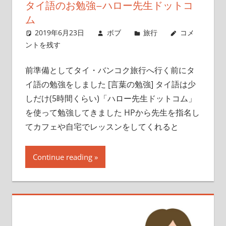
タイ語のお勉強–ハロー先生ドットコ
ム
2019年6月23日
ボブ
旅行
コメ
ントを残す
前準備としてタイ・バンコク旅行へ行く前にタ
イ語の勉強をしました [言葉の勉強] タイ語は少
しだけ(5時間くらい)「ハロー先生ドットコム」
を使って勉強してきました HPから先生を指名し
てカフェや自宅でレッスンをしてくれると
Continue reading