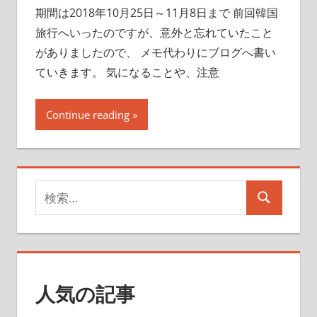
期間は2018年10月25日～11月8日まで 前回韓国
旅行へいったのですが、意外と忘れていたこと
がありましたので、 メモ代わりにブログへ書い
ていきます。 気になることや、注意
Continue reading
検
検
索
索
対
象:
人気の記事