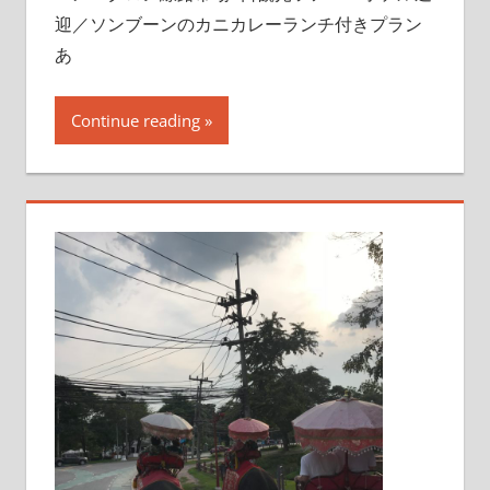
迎／ソンブーンのカニカレーランチ付きプラン
あ
Continue reading