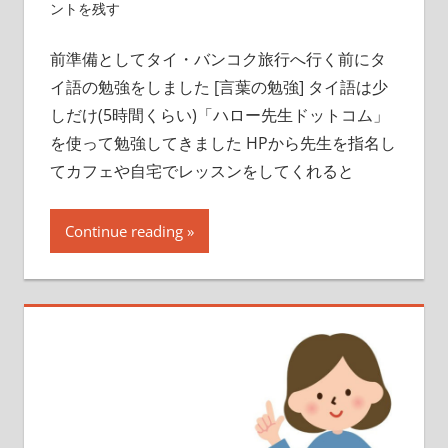
ントを残す
前準備としてタイ・バンコク旅行へ行く前にタ
イ語の勉強をしました [言葉の勉強] タイ語は少
しだけ(5時間くらい)「ハロー先生ドットコム」
を使って勉強してきました HPから先生を指名し
てカフェや自宅でレッスンをしてくれると
Continue reading