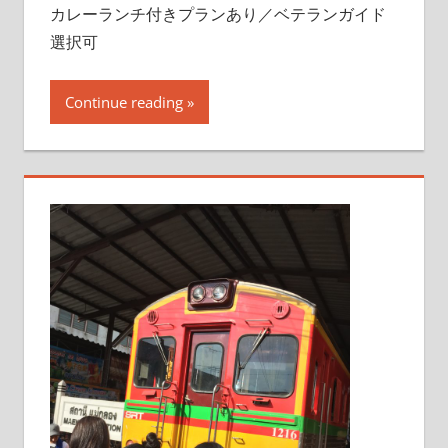
カレーランチ付きプランあり／ベテランガイド
選択可
Continue reading