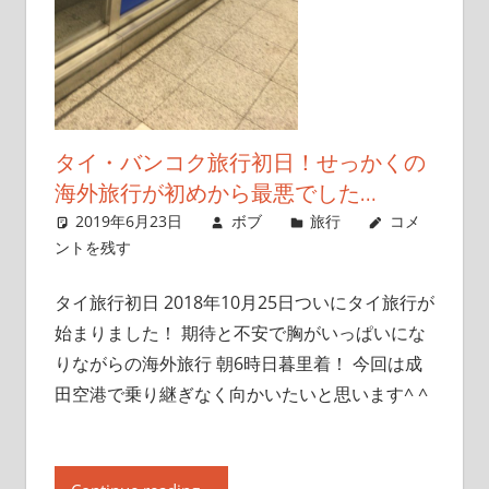
タイ・バンコク旅行初日！せっかくの
海外旅行が初めから最悪でした…
2019年6月23日
ボブ
旅行
コメ
ントを残す
タイ旅行初日 2018年10月25日ついにタイ旅行が
始まりました！ 期待と不安で胸がいっぱいにな
りながらの海外旅行 朝6時日暮里着！ 今回は成
田空港で乗り継ぎなく向かいたいと思います^ ^