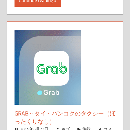
Continue reading
GRAB～タイ・バンコクのタクシー（ぼ
ったくりなし）
2019年6月23日
ボブ
旅行
コメ