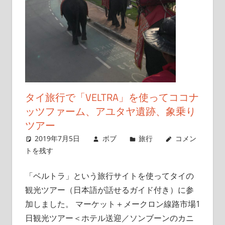
タイ旅行で「VELTRA」を使ってココナ
ッツファーム、アユタヤ遺跡、象乗り
ツアー
2019年7月5日
ボブ
旅行
コメン
トを残す
「ベルトラ」という旅行サイトを使ってタイの
観光ツアー（日本語が話せるガイド付き）に参
加しました。 マーケット＋メークロン線路市場1
日観光ツアー＜ホテル送迎／ソンブーンのカニ