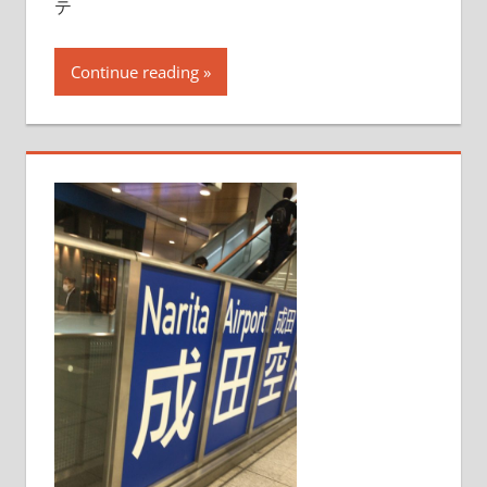
テ
Continue reading