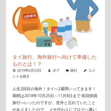
タイ旅行、海外旅行へ向けて準備した
ものとは！？
2019年6月23日
ボブ
旅行
コメ
ントを残す
人生2回目の海外！タイへ2週間いってきます！
期間は2018年10月25日～11月8日まで 前回韓国
旅行へいったのですが、意外と忘れていたこと
がありましたので、 メモ代わりにブログへ書い