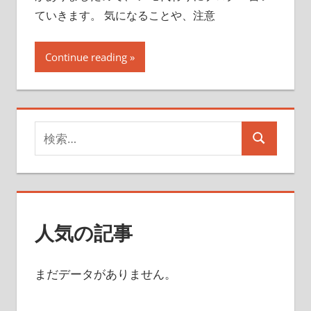
ていきます。 気になることや、注意
Continue reading
検
検
索
索
対
象:
人気の記事
まだデータがありません。